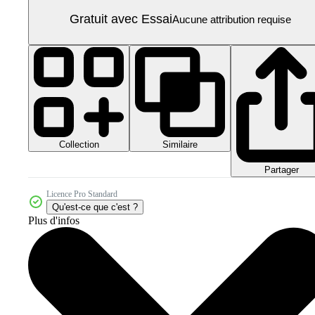
Gratuit avec Essai
Aucune attribution requise
Collection
Similaire
Partager
Licence Pro Standard
Qu'est-ce que c'est ?
Plus d'infos