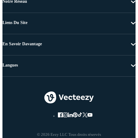
Notre Réseau
Liens Du Site
En Savoir Davantage
Langues
© 2026 Eezy LLC Tous droits réservés