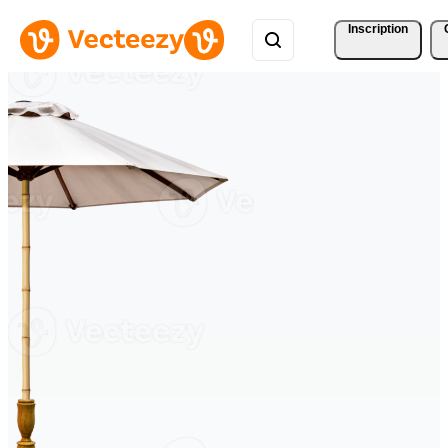
Inscription