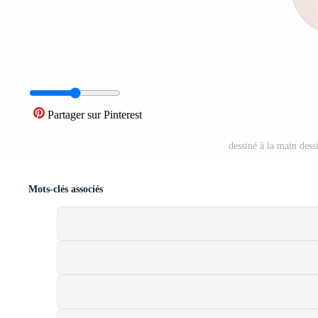
Partager sur Pinterest
dessiné à la main des
Mots-clés associés