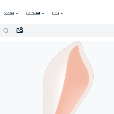
Vidéos
Editorial
Plus