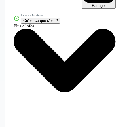
Partager
Licence Gratuite
Qu'est-ce que c'est ?
Plus d'infos