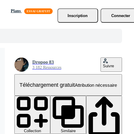
Plans
Inscription
Connecter
Dropoo 83
Suivre
3 182 Ressources
Téléchargement gratuit
Attribution nécessaire
Collection
Similaire