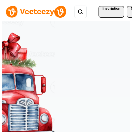
Inscription