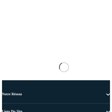
Notre Réseau
Liens Du Site