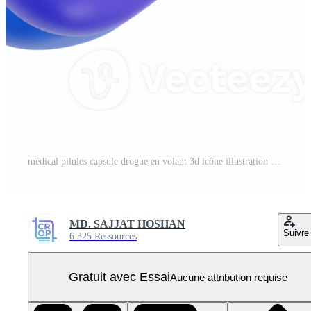
médical pilules capsule drogue en volant 3d icône illustration PNG Pro
MD. SAJJAT HOSHAN
Suivre
6 325 Ressources
Gratuit avec Essai
Aucune attribution requise