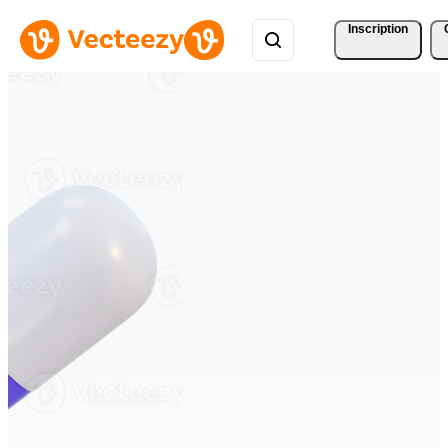
Inscription