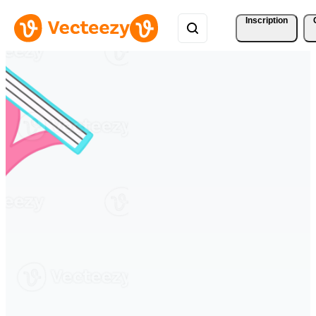
Inscription