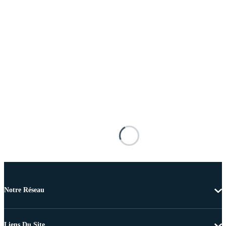
Notre Réseau
Liens Du Site