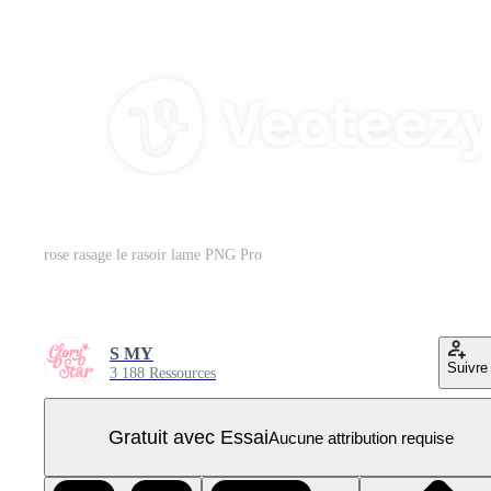
rose rasage le rasoir lame PNG Pro
S MY
Suivre
3 188 Ressources
Gratuit avec Essai
Aucune attribution requise