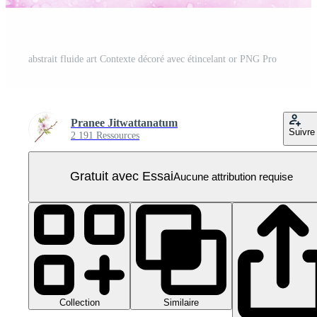
abstrait fluide art Contexte décoré avec étincelant or PNG Pro
Pranee Jitwattanatum
Suivre
2 191 Ressources
Gratuit avec Essai
Aucune attribution requise
Collection
Similaire