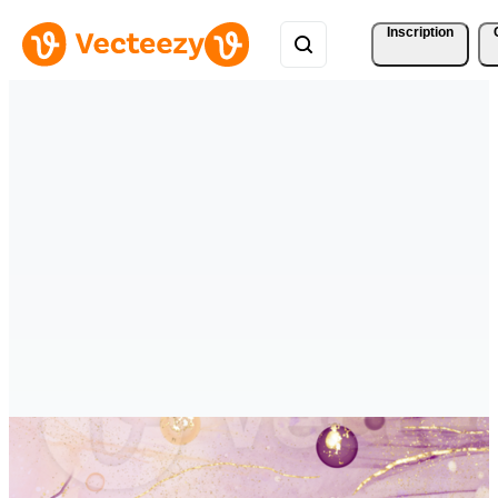
Inscription