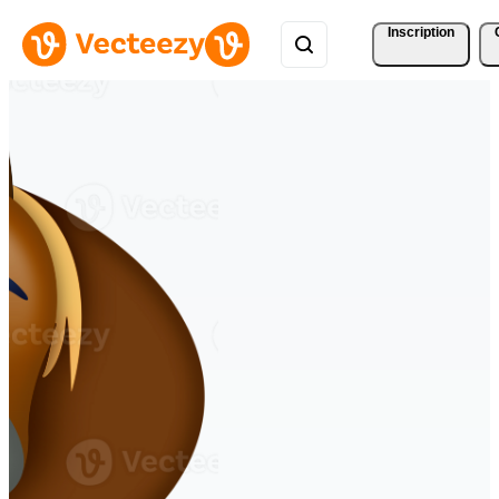
Inscription