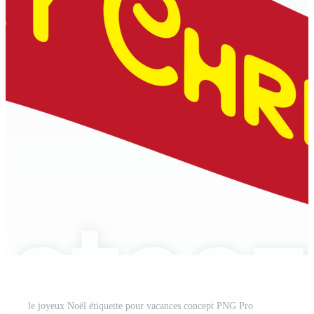
le joyeux Noël étiquette pour vacances concept PNG Pro