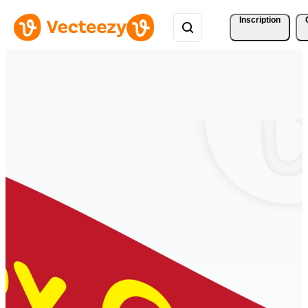
Inscription