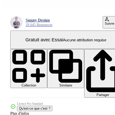
Sunny Design
Suivre
29 645 Ressources
Gratuit avec Essai
Aucune attribution requise
Collection
Similaire
Partager
Licence Pro Standard
Qu'est-ce que c'est ?
Plus d'infos