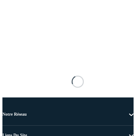
Notre Réseau
Liens Du Site