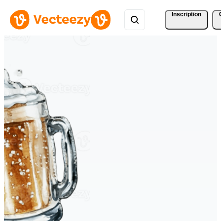
Inscription