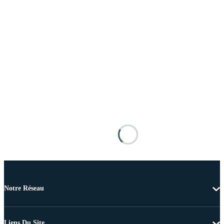
Notre Réseau
Liens Du Site