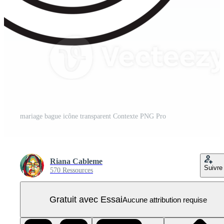
mariage bague icône transparent Contexte PNG Pro
Riana Cableme
Suivre
570 Ressources
Gratuit avec Essai
Aucune attribution requise