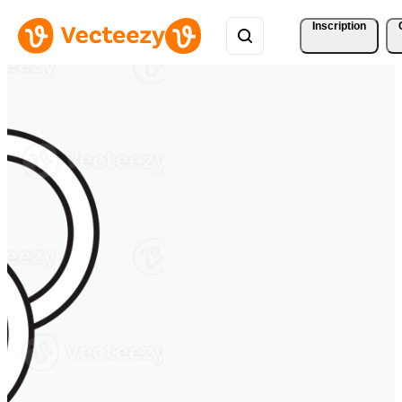
Inscription