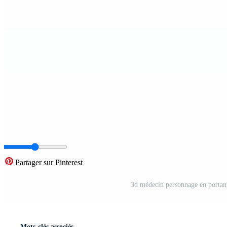
Partager sur Pinterest
3d médecin personnage en portan
Mots-clés associés