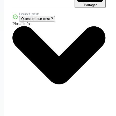
Partager
Licence Gratuite
Qu'est-ce que c'est ?
Plus d'infos