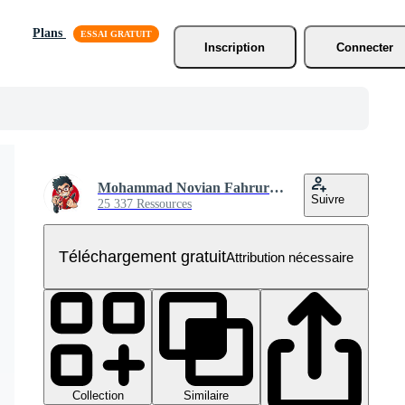
Plans
Inscription
Connecter
Mohammad Novian Fahrurriza
Suivre
25 337 Ressources
Téléchargement gratuit
Attribution nécessaire
Collection
Similaire