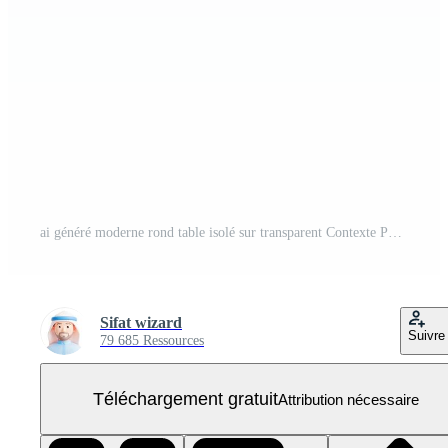
ai généré moderne rond table isolé sur transparent Contexte PNG Gratuit
Sifat wizard
Suivre
79 685 Ressources
Téléchargement gratuit
Attribution nécessaire