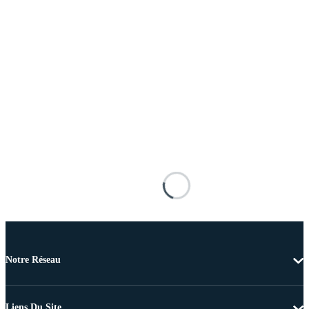
Notre Réseau
Liens Du Site