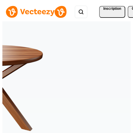
Inscription