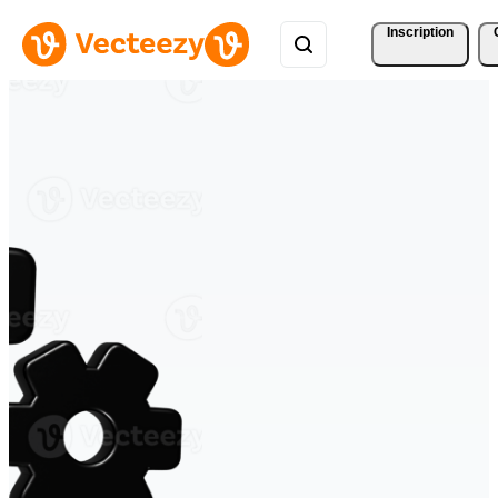
Inscription