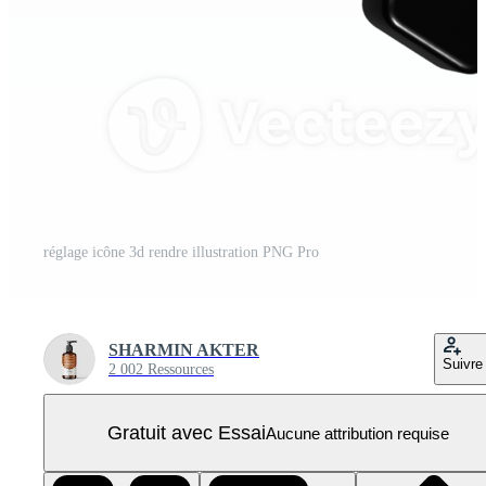
réglage icône 3d rendre illustration PNG Pro
SHARMIN AKTER
Suivre
2 002 Ressources
Gratuit avec Essai
Aucune attribution requise