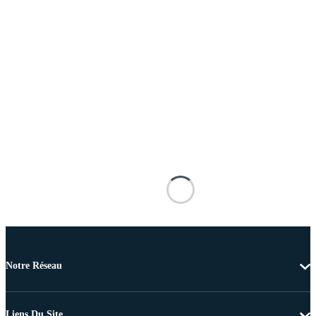
Notre Réseau
Liens Du Site