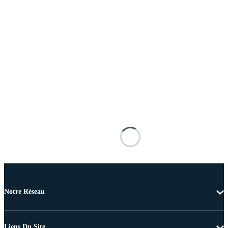
Notre Réseau
Liens Du Site