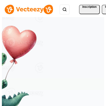
Inscription