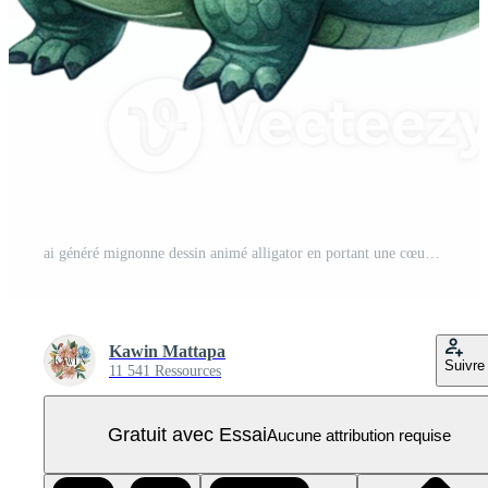
ai généré mignonne dessin animé alligator en portant une cœur ballon PNG Pro
Kawin Mattapa
Suivre
11 541 Ressources
Gratuit avec Essai
Aucune attribution requise