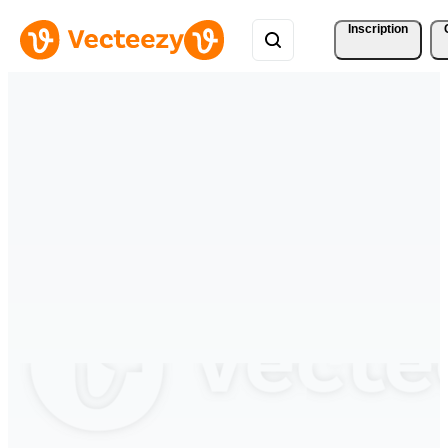
Inscription