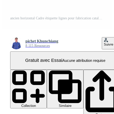
ancien horizontal Cadre étiquette lignes pour fabrication catalogues et brochures pour café magasins et boutiques. PNG Pro
pichet Khunchiang
Suivre
8 115 Ressources
Gratuit avec Essai
Aucune attribution requise
Collection
Similaire