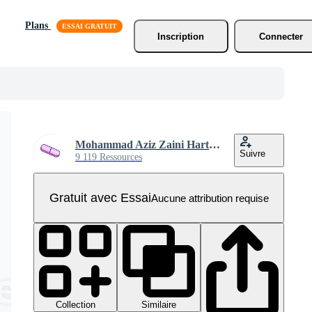
Plans
Inscription
Connecter
Mohammad Aziz Zaini Hartanto
Suivre
9 119 Ressources
Gratuit avec Essai
Aucune attribution requise
Collection
Similaire