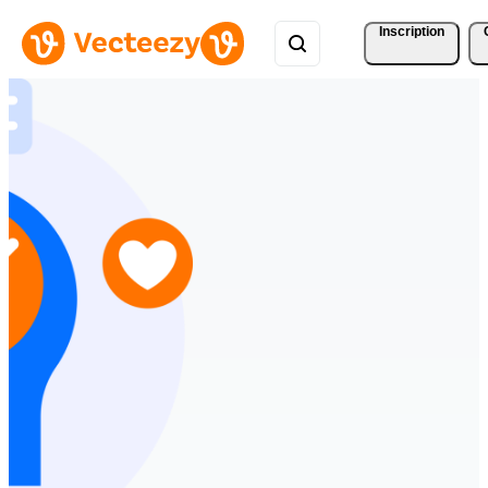
Inscription