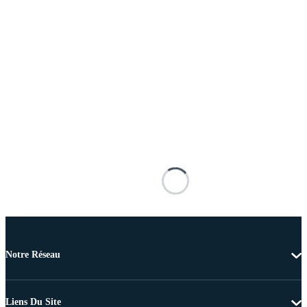
Notre Réseau
Liens Du Site