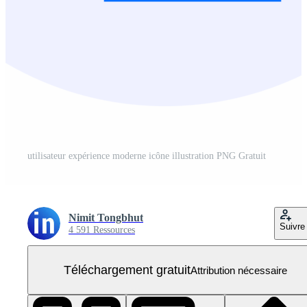
utilisateur expérience moderne icône illustration PNG Gratuit
Nimit Tongbhut
Suivre
4 591 Ressources
Téléchargement gratuit
Attribution nécessaire