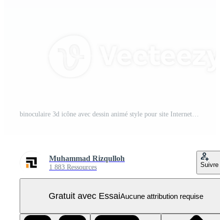
binoculaire 3d icône avec dessin animé style pour site Internet conception présentation. 3d le rendu icône PNG Pro
Muhammad Rizqulloh
Suivre
1 883 Ressources
Gratuit avec Essai
Aucune attribution requise