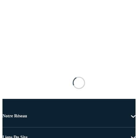
Notre Réseau
Liens Du Site