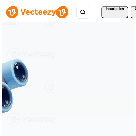
Inscription