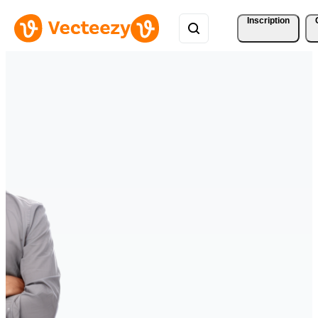
Inscription