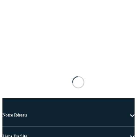
Notre Réseau
Liens Du Site