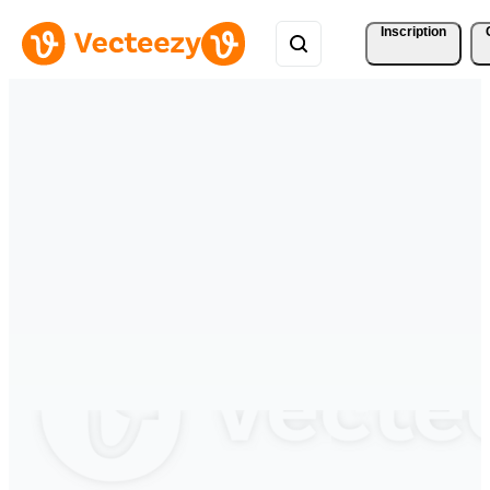
Inscription