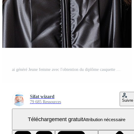
ai généré Jeune femme avec l'obtention du diplôme casquette et robe et deux les pouces en haut isolé sur transparent Contexte PNG Gratuit
Sifat wizard
Suivre
79 685 Ressources
Téléchargement gratuit
Attribution nécessaire