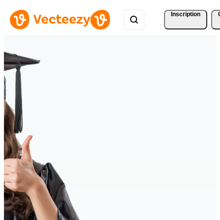
Inscription