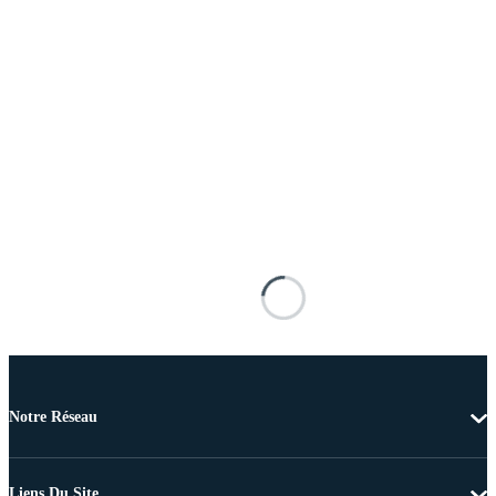
Notre Réseau
Liens Du Site