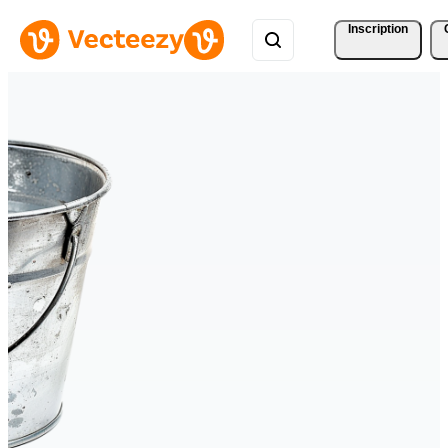
Inscription