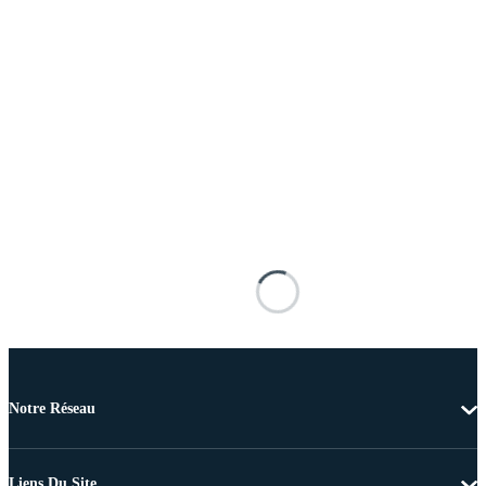
Notre Réseau
Liens Du Site