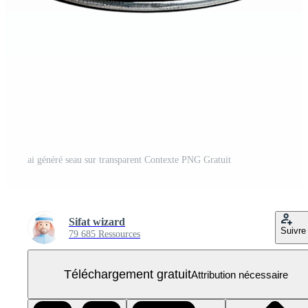
ai généré seau sur transparent Contexte PNG Gratuit
Sifat wizard
Suivre
79 685 Ressources
Téléchargement gratuit
Attribution nécessaire