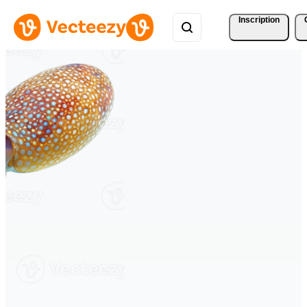
Inscription