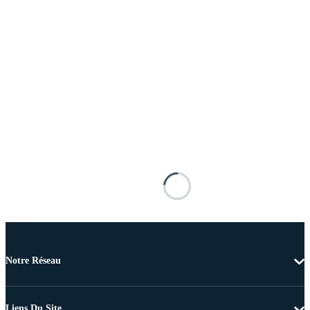
Notre Réseau
Liens Du Site