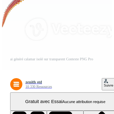
ai généré calamar isolé sur transparent Contexte PNG Pro
zenith std
Suivre
10 330 Ressources
Gratuit avec Essai
Aucune attribution requise