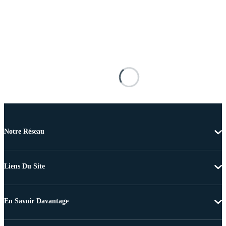
Notre Réseau
Liens Du Site
En Savoir Davantage