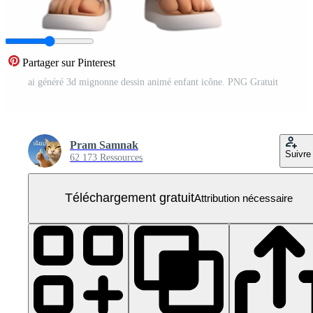
Partager sur Pinterest
ai généré 3d mignonne dessin animé enfant icône. PNG Gratuit
Pram Samnak
Suivre
62 173 Ressources
Téléchargement gratuit
Attribution nécessaire