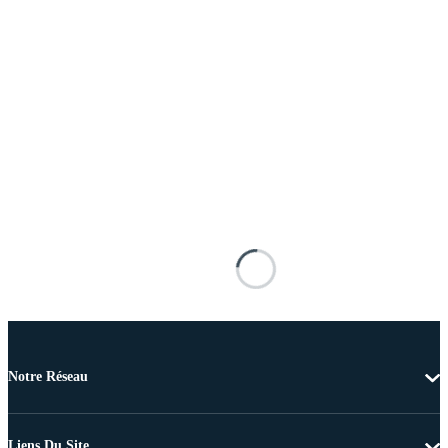
Notre Réseau
Liens Du Site