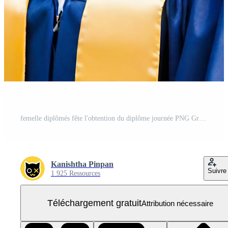
femelle diplômés fête l'obtention du diplôme journée PNG Gratuit
Kanishtha Pinpan
Suivre
1 925 Ressources
Téléchargement gratuit
Attribution nécessaire