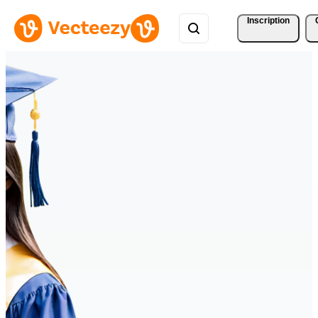
Inscription