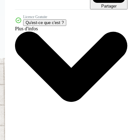
Partager
Licence Gratuite
Qu'est-ce que c'est ?
Plus d'infos