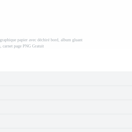
 graphique papier avec déchiré bord, album gluant
, carnet page PNG Gratuit