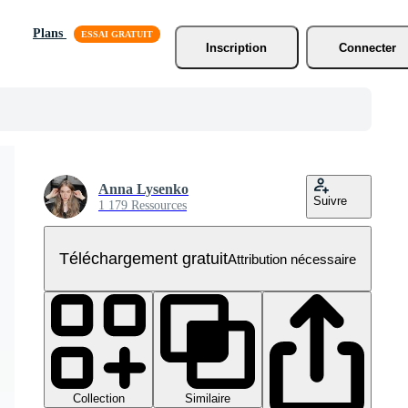
Plans
Inscription
Connecter
Anna Lysenko
Suivre
1 179 Ressources
Téléchargement gratuit
Attribution nécessaire
Collection
Similaire