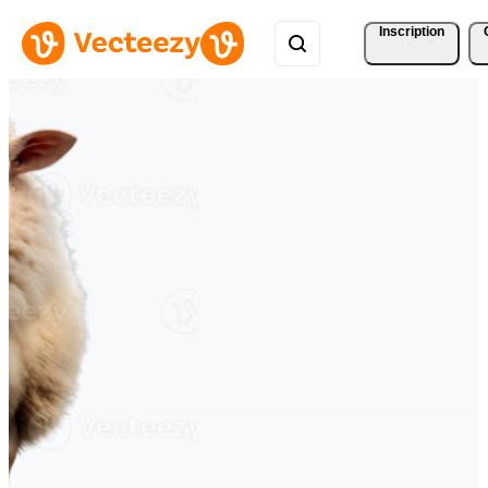
Inscription