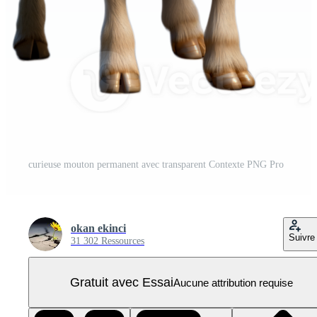
curieuse mouton permanent avec transparent Contexte PNG Pro
okan ekinci
Suivre
31 302 Ressources
Gratuit avec Essai
Aucune attribution requise