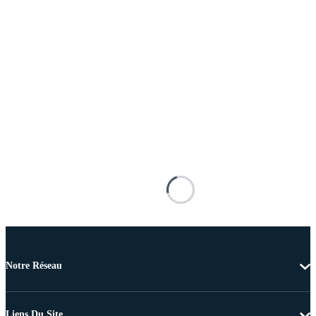
Notre Réseau
Liens Du Site