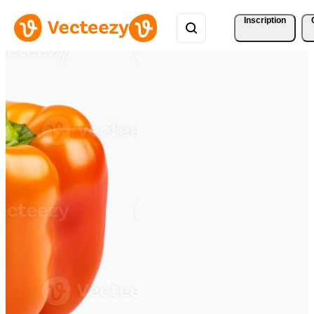
Inscription