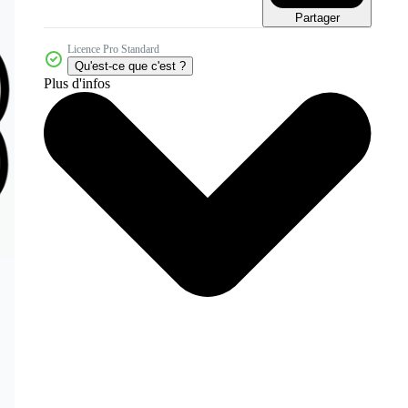
Partager
Licence Pro Standard
Qu'est-ce que c'est ?
Plus d'infos