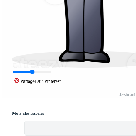
Partager sur Pinterest
dessin an
Mots-clés associés