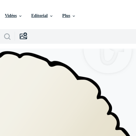
Vidéos
Editorial
Plus