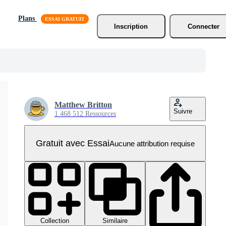
Plans
Inscription
Connecter
Matthew Britton
Suivre
1 468 512 Ressources
Gratuit avec Essai
Aucune attribution requise
Collection
Similaire