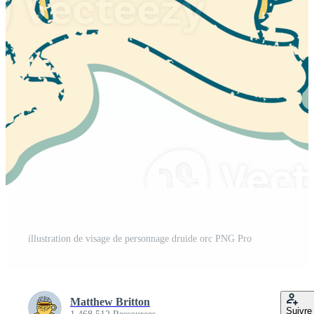
illustration de visage de personnage druide orc PNG Pro
Matthew Britton
Suivre