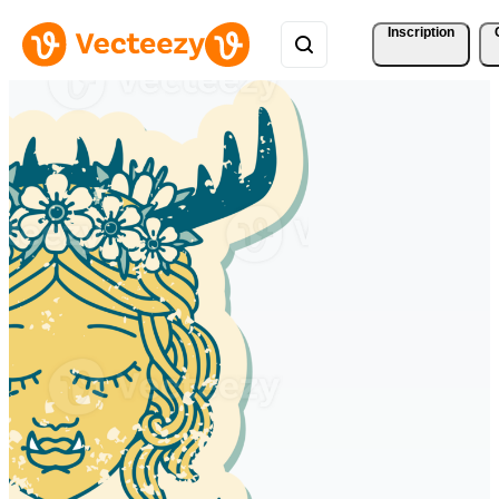
Inscription