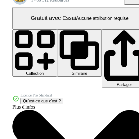
1 468 512 Ressources
Gratuit avec Essai
Aucune attribution requise
Collection
Similaire
Partager
Licence Pro Standard
Qu'est-ce que c'est ?
Plus d'infos