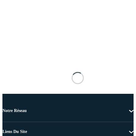
Notre Réseau
Liens Du Site