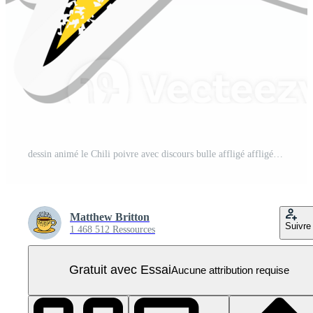
dessin animé le Chili poivre avec discours bulle affligé affligé vieux autocollant PNG Pro
Matthew Britton
Suivre
1 468 512 Ressources
Gratuit avec Essai
Aucune attribution requise