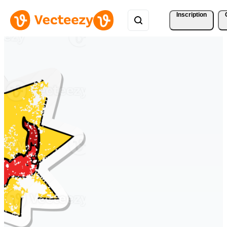
Inscription