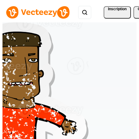
Inscription