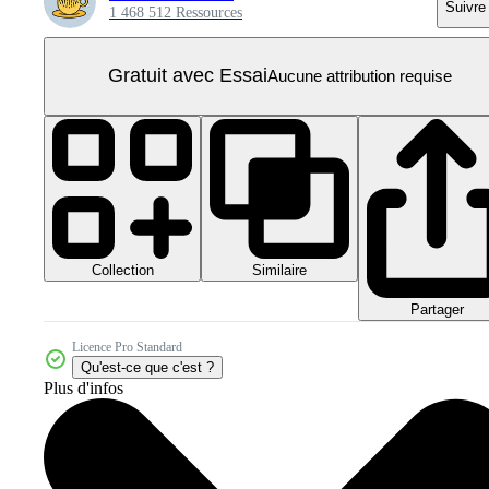
Suivre
1 468 512 Ressources
Gratuit avec Essai
Aucune attribution requise
Collection
Similaire
Partager
Licence Pro Standard
Qu'est-ce que c'est ?
Plus d'infos