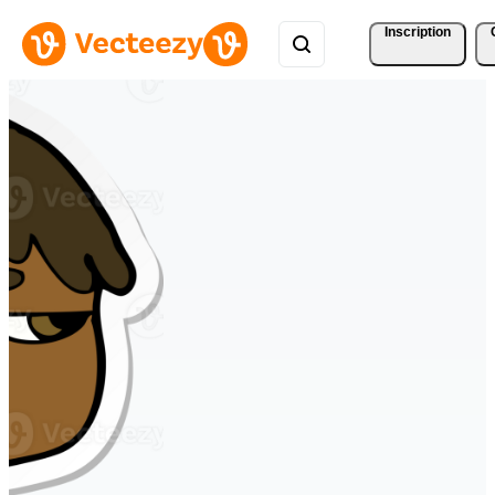
Inscription