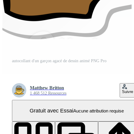
autocollant d'un garçon agacé de dessin animé PNG Pro
Matthew Britton
Suivre
1 468 512 Ressources
Gratuit avec Essai
Aucune attribution requise