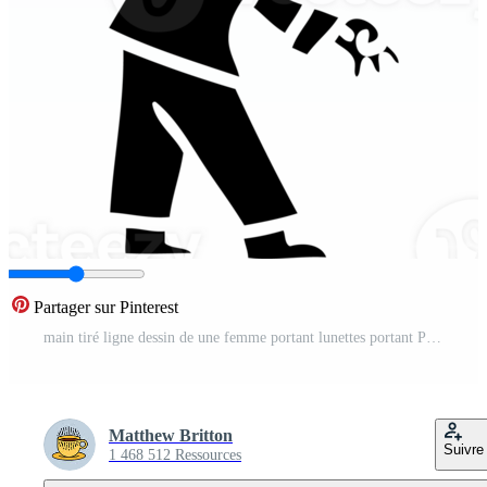
Partager sur Pinterest
main tiré ligne dessin de une femme portant lunettes portant Père Noël chapeau solide noir icône PNG Pro
Matthew Britton
Suivre
1 468 512 Ressources