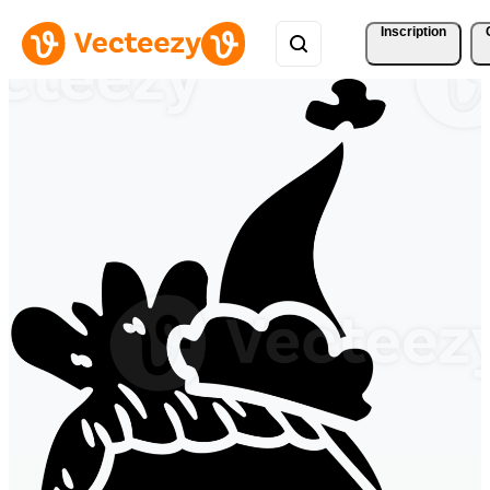
Inscription