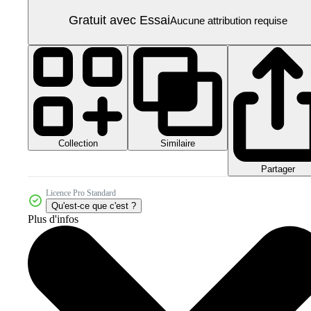
Gratuit avec Essai
Aucune attribution requise
Collection
Similaire
Partager
Licence Pro Standard
Qu'est-ce que c'est ?
Plus d'infos