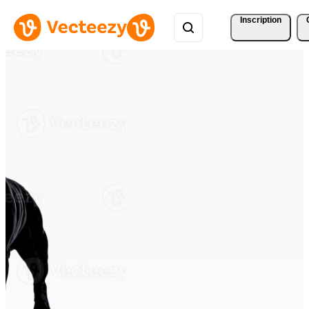
Inscription