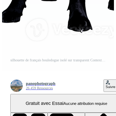
silhouette de français bouledogue isolé sur transparent Contexte PNG Pro
panophotograph
Suivre
26 459 Ressources
Gratuit avec Essai
Aucune attribution requise