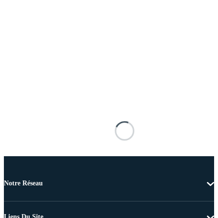
Notre Réseau
Liens Du Site