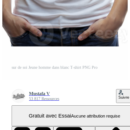
sur de soi Jeune homme dans blanc T-shirt PNG Pro
Mustafa V
Suivre
53 817 Ressources
Gratuit avec Essai
Aucune attribution requise