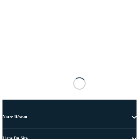
Notre Réseau
Liens Du Site