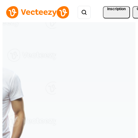
Inscription