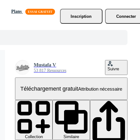
Plans
Inscription
Connecter
Mustafa V
Suivre
53 817 Ressources
Téléchargement gratuit
Attribution nécessaire
Collection
Similaire