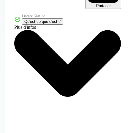
Partager
Licence Gratuite
Qu'est-ce que c'est ?
Plus d'infos