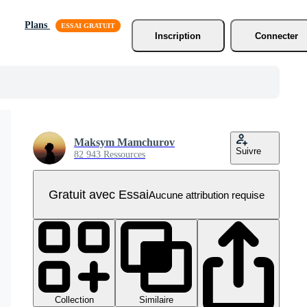
Plans
Inscription
Connecter
Maksym Mamchurov
Suivre
82 943 Ressources
Gratuit avec Essai
Aucune attribution requise
Collection
Similaire