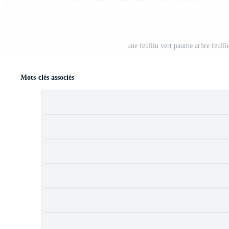
une feuillu vert paume arbre feuil
Mots-clés associés