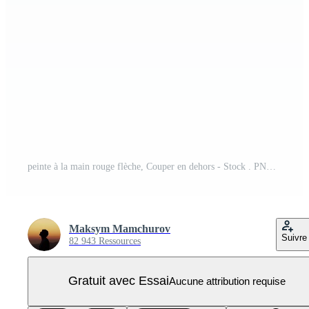
peinte à la main rouge flèche, Couper en dehors - Stock . PNG Pro
Maksym Mamchurov
Suivre
82 943 Ressources
Gratuit avec Essai
Aucune attribution requise