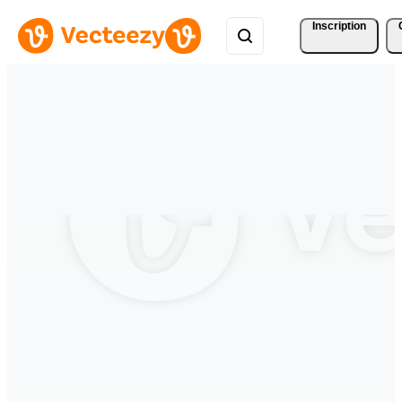
Inscription