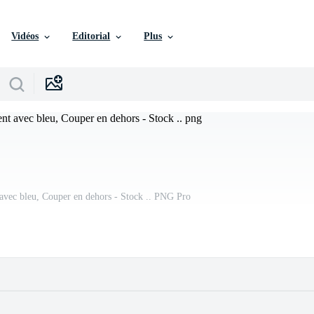
Vidéos
Editorial
Plus
avec bleu, Couper en dehors - Stock .. PNG Pro