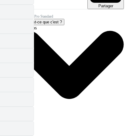
Partager
Licence Pro Standard
Qu'est-ce que c'est ?
Plus d'infos