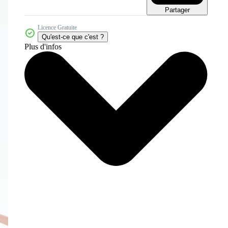
Partager
Licence Gratuite
Qu'est-ce que c'est ?
Plus d'infos