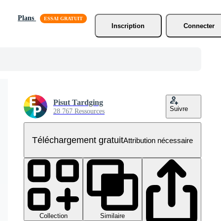
Plans
Inscription
Connecter
Pisut Tardging
Suivre
28 767 Ressources
Téléchargement gratuit
Attribution nécessaire
Collection
Similaire