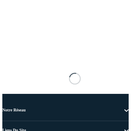
Notre Réseau
Liens Du Site