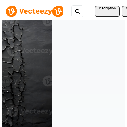
Inscription