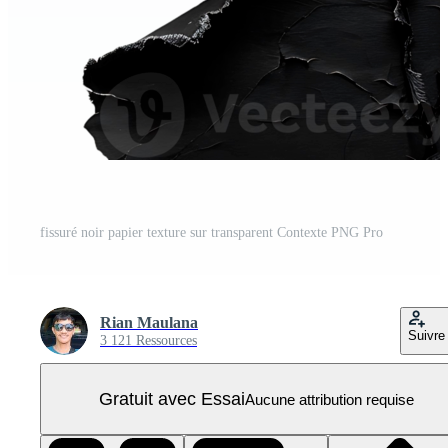
fissuré noir papier texture sur transparent Contexte PNG Pro
Rian Maulana
Suivre
3 121 Ressources
Gratuit avec Essai
Aucune attribution requise