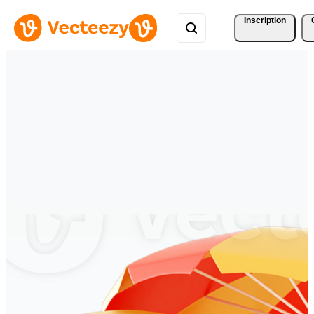
Inscription