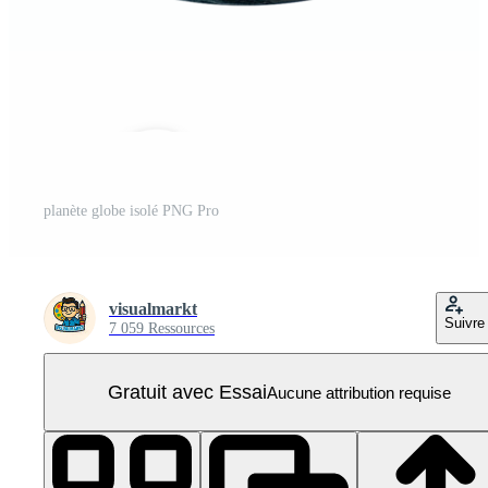
planète globe isolé PNG Pro
visualmarkt
Suivre
7 059 Ressources
Gratuit avec Essai
Aucune attribution requise