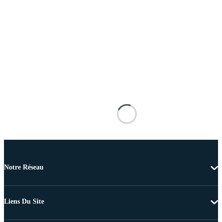
Notre Réseau
Liens Du Site