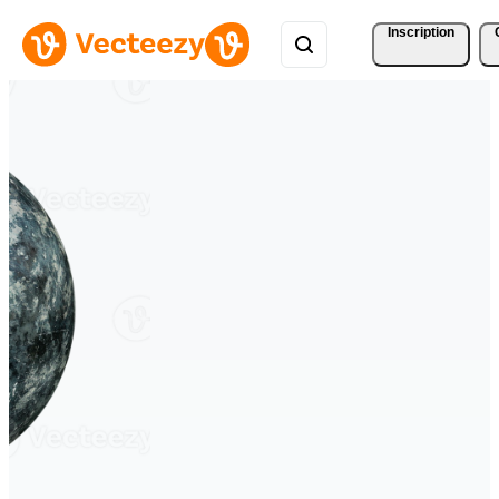
Inscription