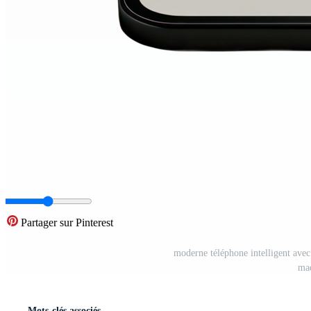
Partager sur Pinterest
moderne téléphone intelligent avec
maq
Mots-clés associés