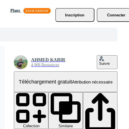
Plans
Inscription
Connecter
AHMED KABIR
Suivre
4 968 Ressources
Téléchargement gratuit
Attribution nécessaire
Collection
Similaire