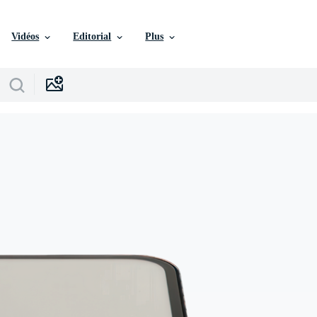
Vidéos
Editorial
Plus