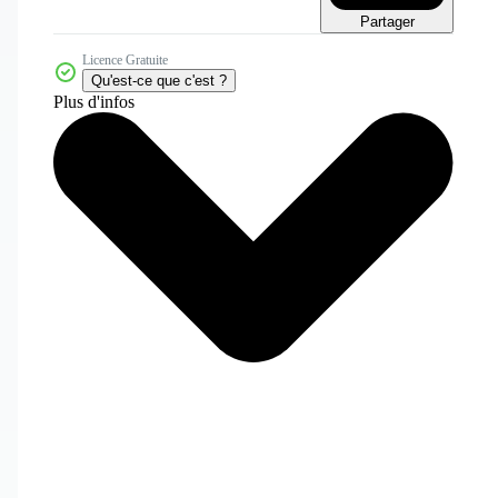
Partager
Licence Gratuite
Qu'est-ce que c'est ?
Plus d'infos