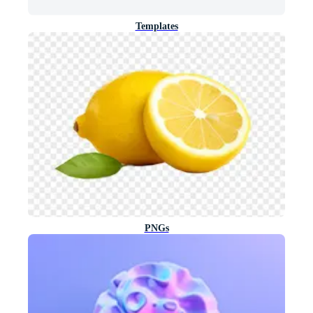
Templates
PNGs