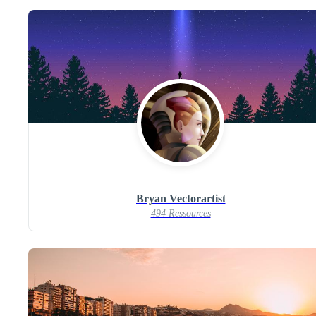
Bryan Vectorartist
494 Ressources