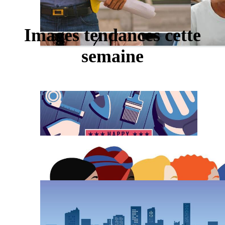
Images tendances cette
semaine