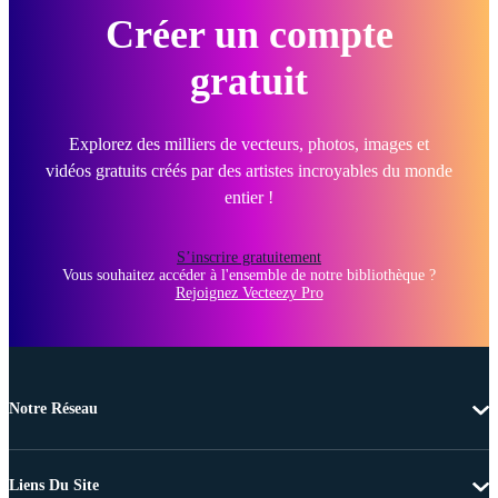
Créer un compte
gratuit
Explorez des milliers de vecteurs, photos, images et
vidéos gratuits créés par des artistes incroyables du monde
entier !
S’inscrire gratuitement
Vous souhaitez accéder à l'ensemble de notre bibliothèque ?
Rejoignez Vecteezy Pro
Notre Réseau
Liens Du Site