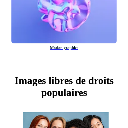
Motion graphics
Images libres de droits
populaires