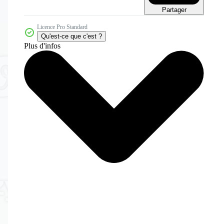
Partager
Licence Pro Standard
Qu'est-ce que c'est ?
Plus d'infos