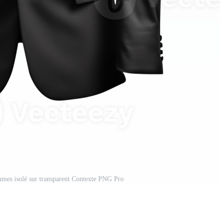
mes isolé sur transparent Contexte PNG Pro