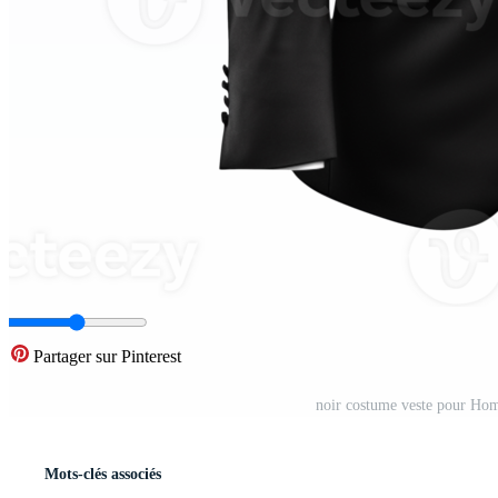
Partager sur Pinterest
noir costume veste pour Hom
Mots-clés associés