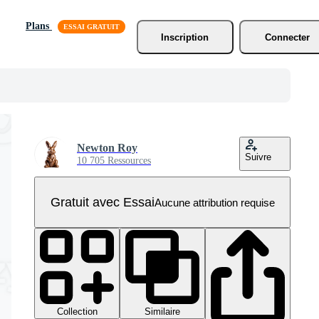
Plans
Inscription
Connecter
Newton Roy
Suivre
10 705 Ressources
Gratuit avec Essai
Aucune attribution requise
Collection
Similaire