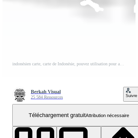
indonésien carte, carte de Indonésie, pouvez utilisation pour application, art illustration, site Internet, pictogramme, infographie ou graphique conception élément PNG Gratuit
Berkah Visual
Suivre
25 584 Ressources
Téléchargement gratuit
Attribution nécessaire