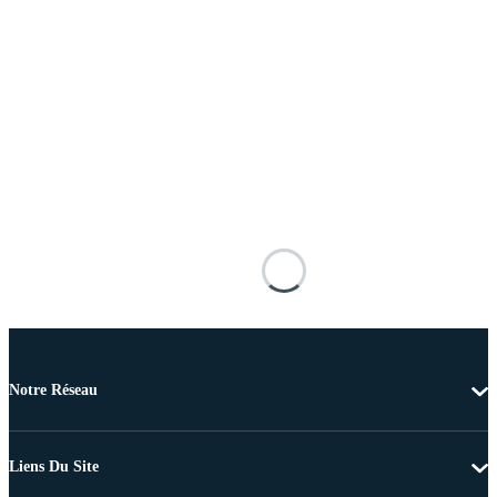
Notre Réseau
Liens Du Site