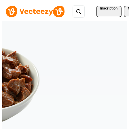
Inscription