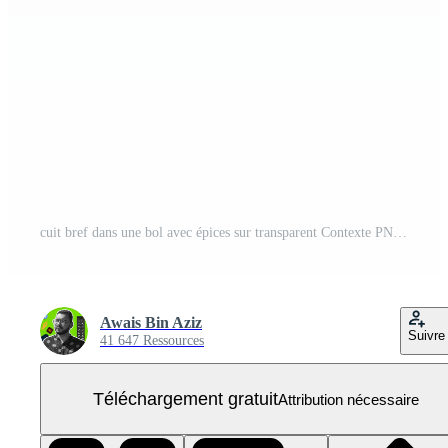
cuit bref dans une bol avec épices sur transparent Contexte PNG Gratuit
Awais Bin Aziz
Suivre
41 647 Ressources
Téléchargement gratuit
Attribution nécessaire