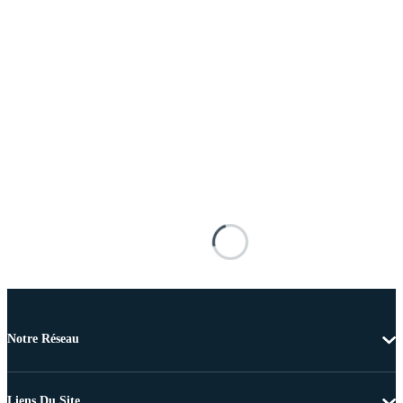
Notre Réseau
Liens Du Site