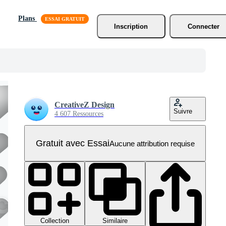
Plans
Inscription
Connecter
CreativeZ Design
Suivre
4 607 Ressources
Gratuit avec Essai
Aucune attribution requise
Collection
Similaire