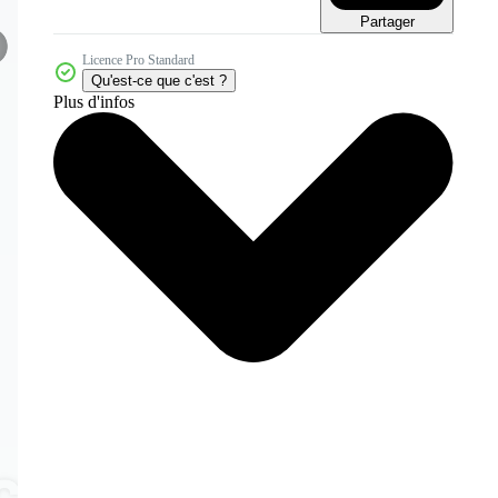
Partager
Licence Pro Standard
Qu'est-ce que c'est ?
Plus d'infos